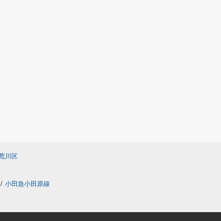
荒川区
/
小田急小田原線