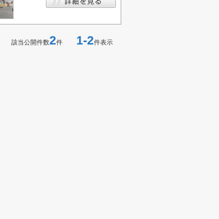
2
1-2
該当公開件数
件
件表示