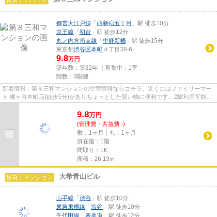
都営大江戸線
「
西新宿五丁目
」駅 徒歩10分
京王線
「
初台
」駅 徒歩12分
丸ノ内方南支線
「
中野新橋
」駅 徒歩15分
東京都
渋谷区
本町
４丁目38-6
9.8
万円
築年数：築32年 ｜募集中：
1室
階数：3階建
新着情報：第８三和マンションの空室情報ならコチラ。近くにはファミリーマー
ト 幡ヶ谷本町店(徒歩5分)がありちょっとした買い物に便利です。2駅利用可能な
物件で移動範囲が広がります...
9.8
万
円
(管理費・共益費 -)
敷：1ヶ月｜礼：1ヶ月
所在階：1階
間取り：1K
面積：26.19㎡
大希青山ビル
賃貸｜マンション
山手線
「
渋谷
」駅 徒歩10分
東急東横線
「
渋谷
」駅 徒歩10分
千代田線
「
表参道
」駅 徒歩12分