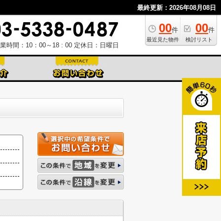
最終更新：2026年08月08日
00
00
件
件
最近見た物件
検討リスト
業時間：10：00～18 : 00
定休日：日曜日