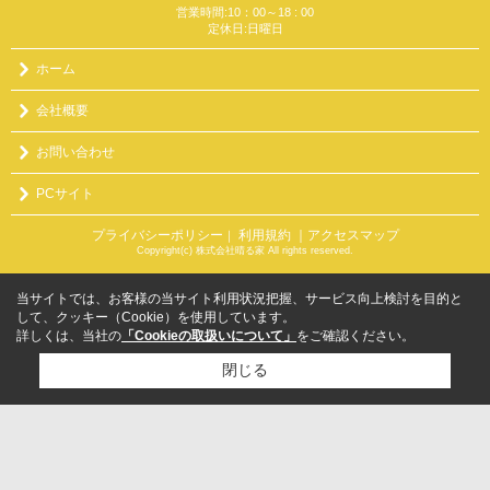
営業時間:10：00～18 : 00
定休日:日曜日
ホーム
会社概要
お問い合わせ
PCサイト
プライバシーポリシー
利用規約
｜アクセスマップ
｜
Copyright(c) 株式会社晴る家 All rights reserved.
当サイトでは、お客様の当サイト利用状況把握、サービス向上検討を目的と
して、クッキー（Cookie）を使用しています。
詳しくは、当社の
「Cookieの取扱いについて」
をご確認ください。
閉じる
検討リスト追加
お問い合わせ