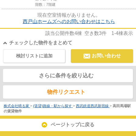
階数：7階建
現在空室情報がありません。
西戸山ホームズへのお問い合わせはこちら
該当公開件数
4
棟 空き数
3
件
1-4
棟表示
チェックした物件をまとめて
検討リストに追加
お問い合わせ
さらに条件を絞り込む
物件リクエスト
株式会社晴る家
>
(賃貸)路線・駅から探す
>
西武鉄道西武新宿線
>
高田馬場駅
の賃貸物件
ページトップに戻る