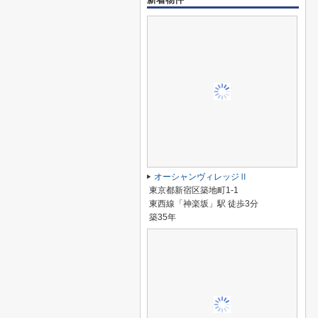
オーシャンヴィレッジⅡ
東京都新宿区築地町1-1
東西線「神楽坂」駅 徒歩3分
築35年