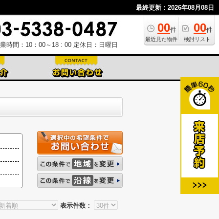
最終更新：2026年08月08日
00
00
件
件
最近見た物件
検討リスト
業時間：10：00～18 : 00
定休日：日曜日
表示件数：