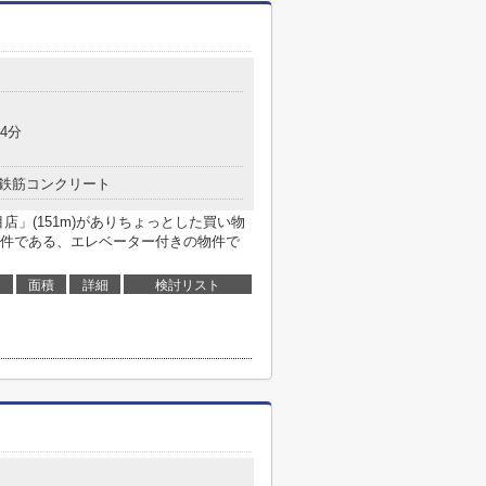
4分
鉄筋コンクリート
店」(151m)がありちょっとした買い物
件である、エレベーター付きの物件で
面積
詳細
検討リスト