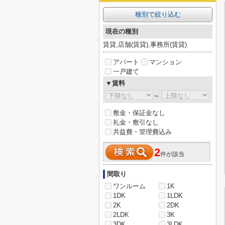
種別で絞り込む
現在の種別
賃貸,店舗(賃貸),事務所(賃貸)
アパート
マンション
一戸建て
▼賃料
～
敷金・保証金なし
礼金・敷引なし
共益費・管理費込み
2
件が該当
間取り
ワンルーム
1K
1DK
1LDK
2K
2DK
2LDK
3K
3DK
3LDK