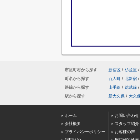
市区町村から探す
新宿区
/
杉並区
/
町名から探す
百人町
/
北新宿
/
路線から探す
山手線
/
総武線
/
駅から探す
新大久保
/
大久
ホーム
お問い合わせ
会社概要
スタッフ紹介
プライバシーポリシー
お客様の声
利用規約
周辺施設検索