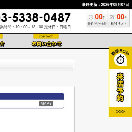
最終更新：2026年08月07日
00
00
件
件
最近見た物件
検討リスト
業時間：10：00～18 : 00
定休日：日曜日
MAP
▼