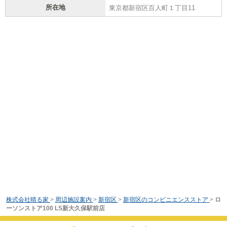
所在地
東京都新宿区百人町１丁目11
株式会社晴る家
>
周辺施設案内
>
新宿区
>
新宿区のコンビニエンスストア
>
ロ
ーソンストア100 LS新大久保駅前店