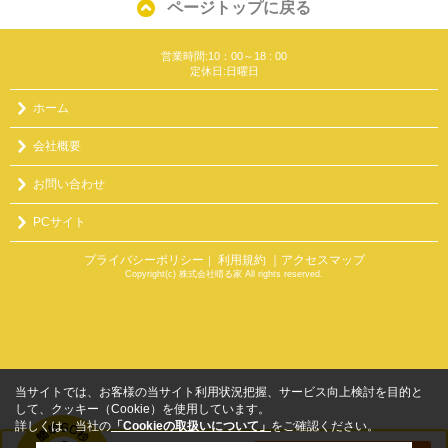
ページトップに戻る
営業時間:10：00～18 : 00
定休日:日曜日
ホーム
会社概要
お問い合わせ
PCサイト
プライバシーポリシー
利用規約
｜アクセスマップ
｜
Copyright(c) 株式会社晴る家 All rights reserved.
当サイトでは、お客様の当サイト利用状況把握、サービス向上検討を目的と
して、クッキー（Cookie）を使用しています。
詳しくは、当社の
「Cookieの取扱いについて」
をご確認ください。