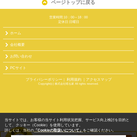
ページトップに戻る
営業時間:10：00～18 : 00
定休日:日曜日
ホーム
会社概要
お問い合わせ
PCサイト
プライバシーポリシー
利用規約
｜アクセスマップ
｜
Copyright(c) 株式会社晴る家 All rights reserved.
当サイトでは、お客様の当サイト利用状況把握、サービス向上検討を目的と
して、クッキー（Cookie）を使用しています。
詳しくは、当社の
「Cookieの取扱いについて」
をご確認ください。