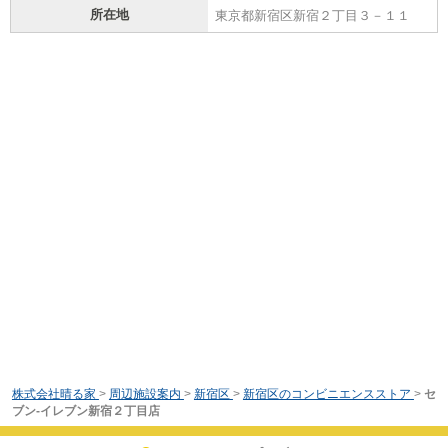
所在地
東京都新宿区新宿２丁目３－１１
株式会社晴る家
>
周辺施設案内
>
新宿区
>
新宿区のコンビニエンスストア
>
セ
ブン-イレブン新宿２丁目店