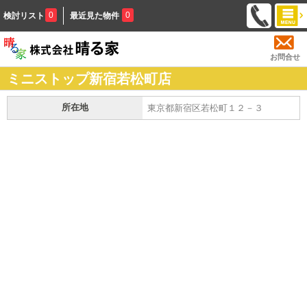
0
0
検討リスト
最近見た物件
お問合せ
ミニストップ新宿若松町店
所在地
東京都新宿区若松町１２－３