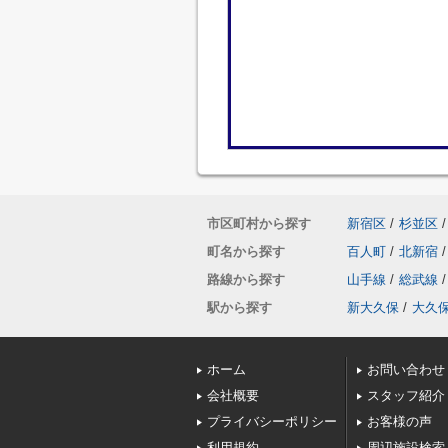
市区町村から探す
新宿区
/
杉並区
/
町名から探す
百人町
/
北新宿
/
路線から探す
山手線
/
総武線
/
駅から探す
新大久保
/
大久
ホーム
お問い合わせ
会社概要
スタッフ紹介
プライバシーポリシー
お客様の声
利用規約
周辺施設検索