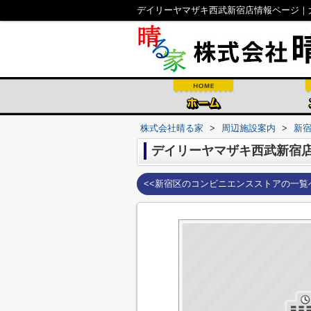
デイリーヤマザキ西武新宿店情報ページ｜
株式会社晴る家
>
周辺施設案内
>
新
デイリーヤマザキ西武新宿
<<新宿区のコンビニエンスストアの一覧