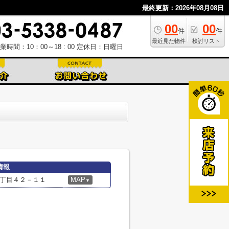
最終更新：2026年08月08日
00
00
件
件
最近見た物件
検討リスト
業時間：10：00～18 : 00
定休日：日曜日
情報
丁目４２－１１
MAP
▼