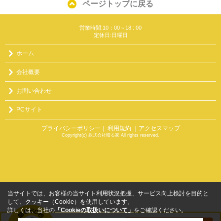
ページトップに戻る
営業時間:10：00～18 : 00
定休日:日曜日
ホーム
会社概要
お問い合わせ
PCサイト
プライバシーポリシー
利用規約
｜アクセスマップ
｜
Copyright(c) 株式会社晴る家 All rights reserved.
当サイトでは、お客様の当サイト利用状況把握、サービス向上検討を目的と
して、クッキー（Cookie）を使用しています。
詳しくは、当社の
「Cookieの取扱いについて」
をご確認ください。