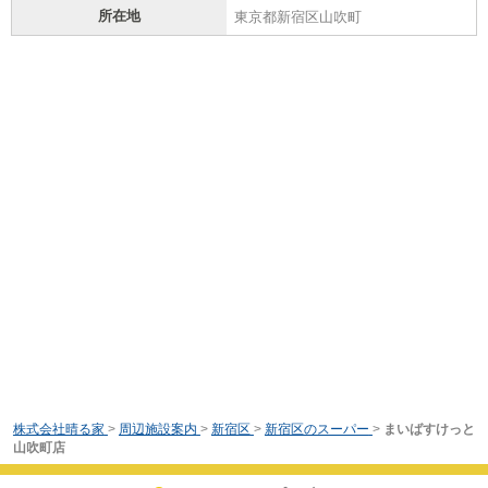
所在地
東京都新宿区山吹町
株式会社晴る家
>
周辺施設案内
>
新宿区
>
新宿区のスーパー
>
まいばすけっと
山吹町店