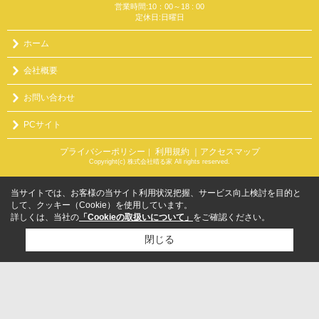
営業時間:10：00～18 : 00
定休日:日曜日
ホーム
会社概要
お問い合わせ
PCサイト
プライバシーポリシー
利用規約
｜アクセスマップ
｜
Copyright(c) 株式会社晴る家 All rights reserved.
当サイトでは、お客様の当サイト利用状況把握、サービス向上検討を目的と
して、クッキー（Cookie）を使用しています。
詳しくは、当社の
「Cookieの取扱いについて」
をご確認ください。
閉じる
検討リスト追加
お問い合わせ