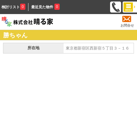
0
0
検討リスト
最近見た物件
お問合せ
勝ちゃん
所在地
東京都新宿区西新宿５丁目３－１６