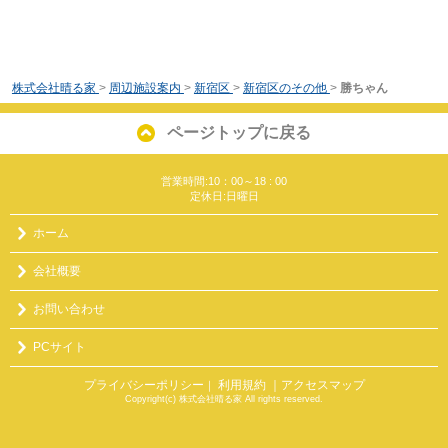
株式会社晴る家
>
周辺施設案内
>
新宿区
>
新宿区のその他
>
勝ちゃん
ページトップに戻る
営業時間:10：00～18 : 00
定休日:日曜日
ホーム
会社概要
お問い合わせ
PCサイト
プライバシーポリシー
利用規約
｜アクセスマップ
｜
Copyright(c) 株式会社晴る家 All rights reserved.