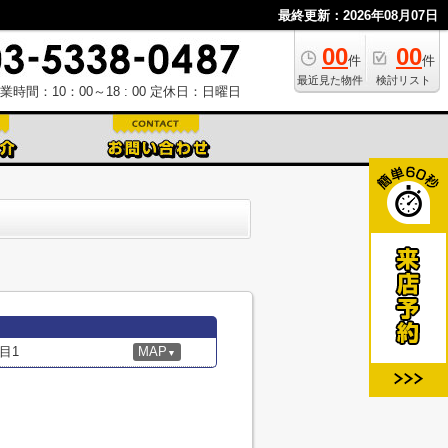
最終更新：2026年08月07日
00
00
件
件
最近見た物件
検討リスト
業時間：10：00～18 : 00
定休日：日曜日
目1
MAP
▼