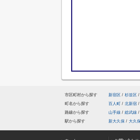
市区町村から探す
新宿区
/
杉並区
/
町名から探す
百人町
/
北新宿
/
路線から探す
山手線
/
総武線
/
駅から探す
新大久保
/
大久