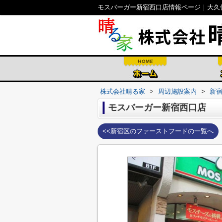
モスバーガー新宿西口店情報ページ｜大久
株式会社晴る家
>
周辺施設案内
>
新
モスバーガー新宿西口店
<<新宿区のファーストフードの一覧へ