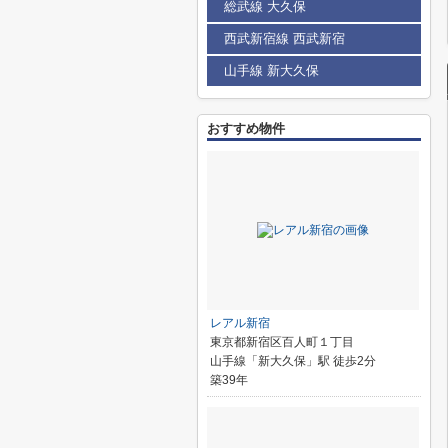
総武線 大久保
西武新宿線 西武新宿
山手線 新大久保
おすすめ物件
レアル新宿
東京都新宿区百人町１丁目
山手線「新大久保」駅 徒歩2分
築39年