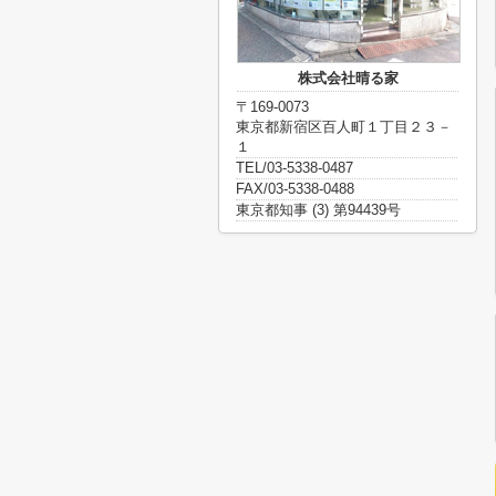
株式会社晴る家
〒169-0073
東京都新宿区百人町１丁目２３－
１
TEL/03-5338-0487
FAX/03-5338-0488
東京都知事 (3) 第94439号