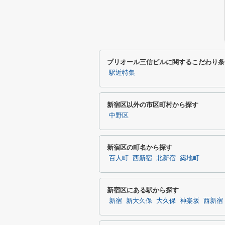
プリオール三信ビルに関するこだわり条
駅近特集
新宿区以外の市区町村から探す
中野区
新宿区の町名から探す
百人町
西新宿
北新宿
築地町
新宿区にある駅から探す
新宿
新大久保
大久保
神楽坂
西新宿