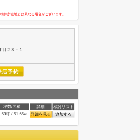
の物件所在地とは異なる場合がございます。
丁目２３－１
坪数/面積
詳細
検討リスト
5.59坪 / 51.56㎡
詳細を見る
追加する