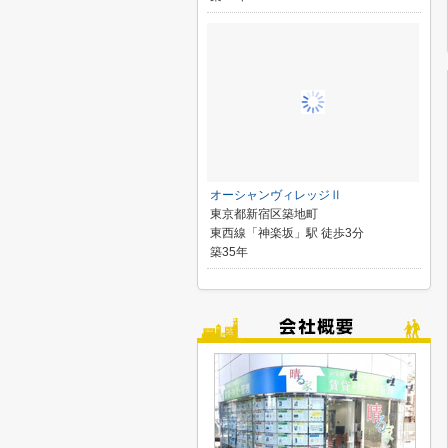
オーシャンヴィレッジⅡ
東京都新宿区築地町
東西線「神楽坂」駅 徒歩3分
築35年