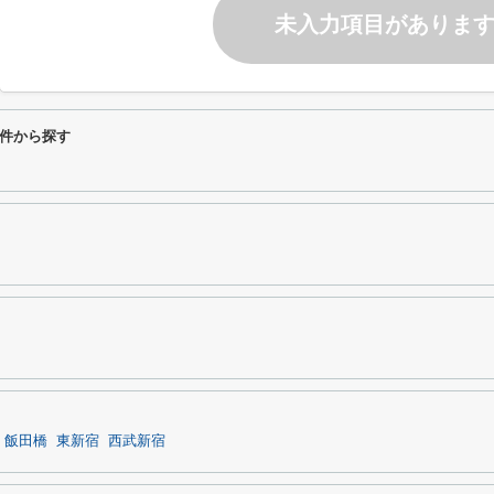
未入力項目がありま
件から探す
飯田橋
東新宿
西武新宿