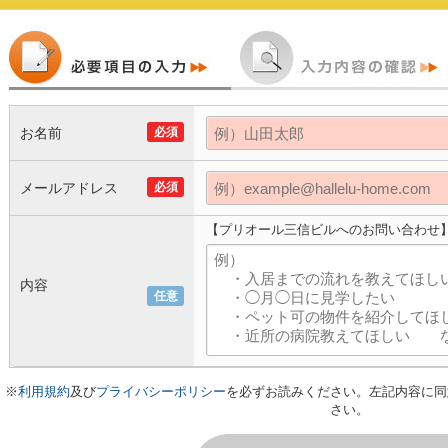
お名前
必須
メールアドレス
必須
【プリオール三信ビルへのお問い合わせ
内容
任意
※
利用規約
及び
プライバシーポリシー
を必ずお読みください。左記内容に同
さい。