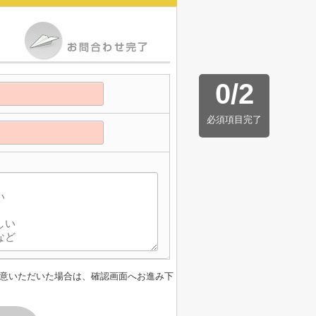
0
/
2
必須項目完了
】
意いただいた場合は、確認画面へお進み下