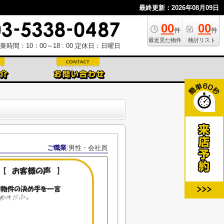
最終更新：2026年08月09日
00
00
件
件
最近見た物件
検討リスト
業時間：10：00～18 : 00
定休日：日曜日
ご職業
:男性・会社員