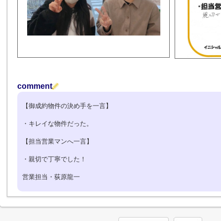
comment
【御成約物件の決め手を一言】
・キレイな物件だった。
【担当営業マンへ一言】
・親切で丁寧でした！
営業担当・荻原龍一