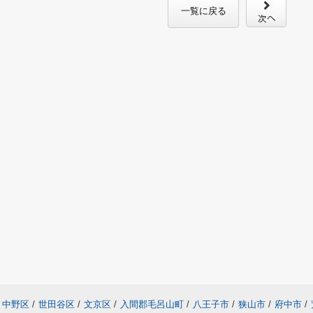
一覧に戻る
中野区
/
世田谷区
/
文京区
/
入間郡毛呂山町
/
八王子市
/
狭山市
/
府中市
/