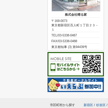
株式会社晴る家
〒169-0073
東京都新宿区百人町１丁目２３－
１
TEL/03-5338-0487
FAX/03-5338-0488
東京都知事 (3) 第94439号
市区町村から探す
新宿区
/
杉並区
/