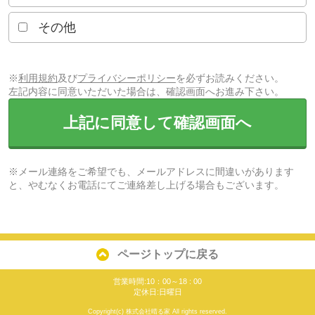
その他
※
利用規約
及び
プライバシーポリシー
を必ずお読みください。
左記内容に同意いただいた場合は、確認画面へお進み下さい。
上記に同意して確認画面へ
※メール連絡をご希望でも、メールアドレスに間違いがあります
と、やむなくお電話にてご連絡差し上げる場合もございます。
ページトップに戻る
営業時間:10：00～18 : 00
定休日:日曜日
Copyright(c) 株式会社晴る家 All rights reserved.