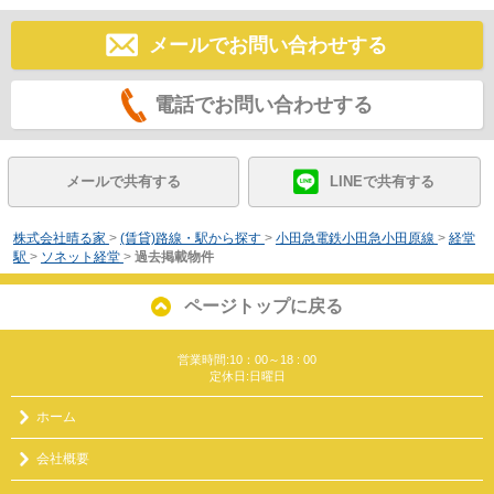
メールでお問い合わせする
電話でお問い合わせする
メールで共有する
LINEで共有する
株式会社晴る家
>
(賃貸)路線・駅から探す
>
小田急電鉄小田急小田原線
>
経堂
駅
>
ソネット経堂
>
過去掲載物件
ページトップに戻る
営業時間:10：00～18 : 00
定休日:日曜日
ホーム
会社概要