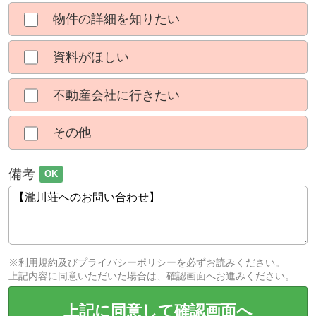
物件の詳細を知りたい
資料がほしい
不動産会社に行きたい
その他
備考
OK
※
利用規約
及び
プライバシーポリシー
を必ずお読みください。
上記内容に同意いただいた場合は、確認画面へお進みください。
上記に同意して確認画面へ