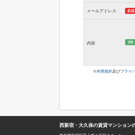
メールアドレス
必須
OK
内容
※
利用規約
及び
プライ
西新宿・大久保の賃貸マンション