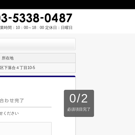
業時間：10：00～18 : 00 定休日：日曜日
所在地
区下落合４丁目10-5
0
/
2
必須項目完了
せください