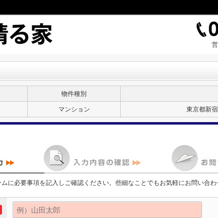
営
物件種別
マンション
東京都新宿
ームに必要事項を記入しご確認ください。些細なことでもお気軽にお問い合わ