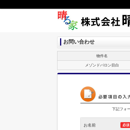
お問い合わせ
物件名
メゾンドバロン目白
下記フォ
お名前
必須